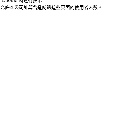
Cookie 時進行提示。
案允許本公司計算曾造訪過這些頁面的使用者人數。