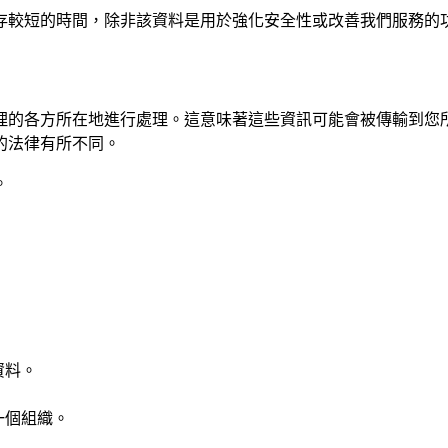
存較短的時間，除非該資料是用於強化安全性或改善我們服務的
理的各方所在地進行處理。這意味著這些資訊可能會被傳輸到您
的法律有所不同。
。
。
資料。
。
一個組織。