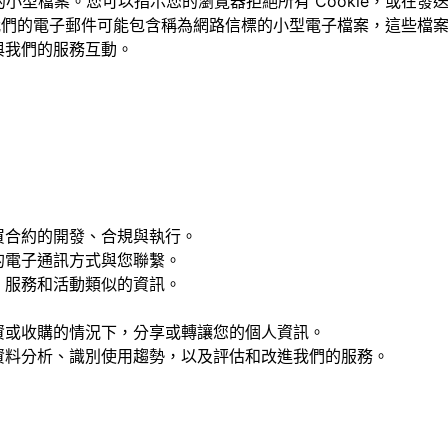
上的小型檔案。您可以指示您的瀏覽器拒絕所有 Cookie，或在發送 
我們的電子郵件可能包含稱為網路信標的小型電子檔案，這些檔
與我們的服務互動。
。
買合約的開發、合規與執行。
的電子通訊方式與您聯繫。
、服務和活動類似的資訊。
資或收購的情況下，分享或轉讓您的個人資訊。
資料分析、識別使用趨勢，以及評估和改進我們的服務。