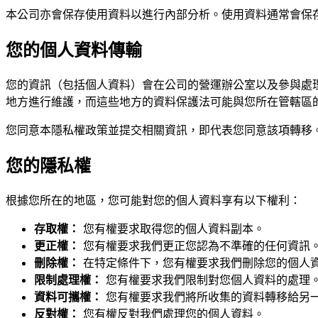
本公司亦會保存使用資料以進行內部分析。使用資料通常會保
您的個人資料傳輸
您的資訊（包括個人資料）會在公司的營運辦公室以及參與處
地方進行維護，而這些地方的資料保護法可能與您所在管轄區
您同意本隱私權政策並提交相關資訊，即代表您同意該項轉移
您的隱私權
根據您所在的地區，您可能對您的個人資料享有以下權利：
存取權：
您有權要求取得您的個人資料副本。
更正權：
您有權要求我們更正您認為不準確的任何資訊
刪除權：
在特定條件下，您有權要求我們刪除您的個人
限制處理權：
您有權要求我們限制對您個人資料的處理
資料可攜權：
您有權要求我們將所收集的資料轉移給另
反對權：
您有權反對我們處理您的個人資料。