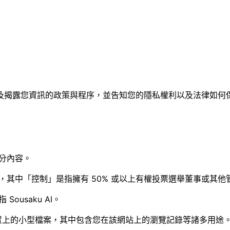
及揭露您資訊的政策與程序，並告知您的隱私權利以及法律如何
分內容。
，其中「控制」是指擁有 50% 或以上有權投票選舉董事或其
usaku AI。
置上的小型檔案，其中包含您在該網站上的瀏覽記錄等諸多用途