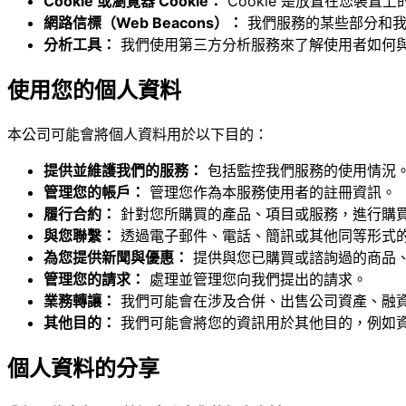
Cookie 或瀏覽器 Cookie：
Cookie 是放置在您裝置
網路信標（Web Beacons）：
我們服務的某些部分和
分析工具：
我們使用第三方分析服務來了解使用者如何
使用您的個人資料
本公司可能會將個人資料用於以下目的：
提供並維護我們的服務：
包括監控我們服務的使用情況
管理您的帳戶：
管理您作為本服務使用者的註冊資訊。
履行合約：
針對您所購買的產品、項目或服務，進行購
與您聯繫：
透過電子郵件、電話、簡訊或其他同等形式
為您提供新聞與優惠：
提供與您已購買或諮詢過的商品
管理您的請求：
處理並管理您向我們提出的請求。
業務轉讓：
我們可能會在涉及合併、出售公司資產、融
其他目的：
我們可能會將您的資訊用於其他目的，例如
個人資料的分享