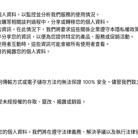
個人資料，以監控並分析我們服務的使用情況。
收購等相關談判過程中，分享或轉移您的個人資料。
的資訊，在此情況下，我們將要求這些關係企業遵守本隱私權政
伴分享您的資訊，以便為您提供特定的產品、服務或促銷活動。
使用者互動時，這些資訊可能會被所有使用者查看。
目的揭露您的個人資料。
傳輸方式或電子儲存方法均無法保證 100% 安全。儘管我們
受未經授權的存取、竄改、揭露或銷毀。
您的個人資料。我們將在遵守法律義務、解決爭議以及執行法律